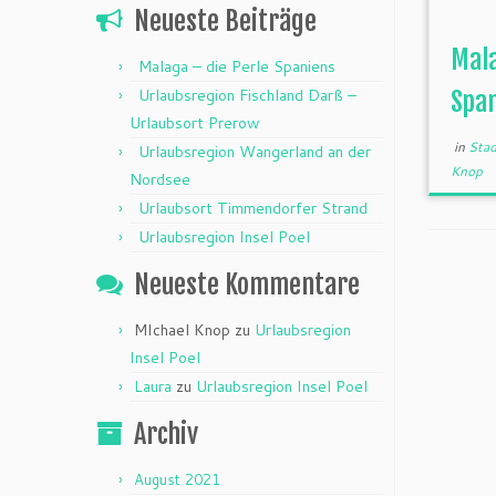
Neueste Beiträge
Mala
Malaga – die Perle Spaniens
Urlaubsregion Fischland Darß –
Spa
Urlaubsort Prerow
in
Stad
Urlaubsregion Wangerland an der
Knop
Nordsee
Urlaubsort Timmendorfer Strand
Urlaubsregion Insel Poel
Neueste Kommentare
MIchael Knop
zu
Urlaubsregion
Insel Poel
Laura
zu
Urlaubsregion Insel Poel
Archiv
August 2021