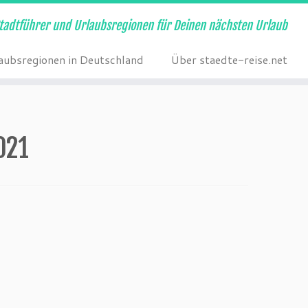
tadtführer und Urlaubsregionen für Deinen nächsten Urlaub
aubsregionen in Deutschland
Über staedte-reise.net
021