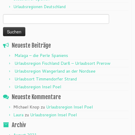
Urlaubsregionen Deutschland
Suchen
nach:
Neueste Beiträge
Malaga – die Perle Spaniens
Urlaubsregion Fischland Darß – Urlaubsort Prerow
Urlaubsregion Wangerland an der Nordsee
Urlaubsort Timmendorfer Strand
Urlaubsregion Insel Poel
Neueste Kommentare
MIchael Knop
zu
Urlaubsregion Insel Poel
Laura
zu
Urlaubsregion Insel Poel
Archiv