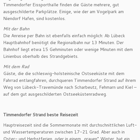
Timmendorfer Eissporthalle finden die Gäste mehrere, gut
ausgeschilderte Parkplätze. Einige, wie der am Vogelpark am
Niendorf Hafen, sind kostenlos.
Mit der Bahn
Die Anreise per Bahn ist ebenfalls einfach möglich: Ab Lübeck
Hauptbahnhof benötigt die Regionalbahn nur 13 Minuten. Der
Bahnhof liegt etwa 15 Gehminuten oder wenige Minuten mit dem
Linienbus oberhalb des Strandgebiets.
Mit dem Rad
Gäste, die die schleswig-holsteinische Ostseeküste mit dem
Fahrrad entlangfahren, durchqueren Timmendorfer Strand auf ihrem
Weg von Lübeck-Travemünde nach Scharbeutz, Fehmarn und Kiel –
auf dem gut ausgeschilderten Ostseeküstenradweg.
Timmendorfer Strand beste Reisezeit
Hauptreisezeit sind die Sommermonate mit durchschnittlichen Luft-
und Wassertemperaturen zwischen 17-21 Grad. Aber auch in
Oster- und Herbstferien, oder in einem „grauen“ Winter, hat ein