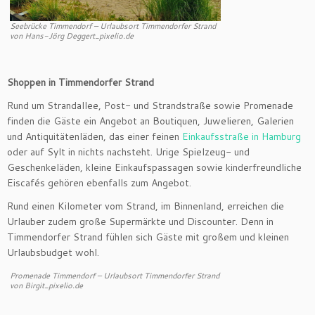
Seebrücke Timmendorf – Urlaubsort Timmendorfer Strand
von Hans-Jörg Deggert_pixelio.de
Shoppen in Timmendorfer Strand
Rund um Strandallee, Post- und Strandstraße sowie Promenade
finden die Gäste ein Angebot an Boutiquen, Juwelieren, Galerien
und Antiquitätenläden, das einer feinen
Einkaufsstraße in Hamburg
oder auf Sylt in nichts nachsteht. Urige Spielzeug- und
Geschenkeläden, kleine Einkaufspassagen sowie kinderfreundliche
Eiscafés gehören ebenfalls zum Angebot.
Rund einen Kilometer vom Strand, im Binnenland, erreichen die
Urlauber zudem große Supermärkte und Discounter. Denn in
Timmendorfer Strand fühlen sich Gäste mit großem und kleinen
Urlaubsbudget wohl.
Promenade Timmendorf – Urlaubsort Timmendorfer Strand
von Birgit_pixelio.de