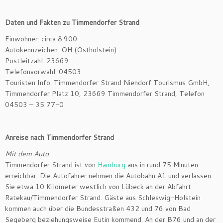
Daten und Fakten zu Timmendorfer Strand
Einwohner: circa 8.900
Autokennzeichen: OH (Ostholstein)
Postleitzahl: 23669
Telefonvorwahl: 04503
Touristen Info: Timmendorfer Strand Niendorf Tourismus GmbH,
Timmendorfer Platz 10, 23669 Timmendorfer Strand, Telefon
04503 – 35 77-0
Anreise nach Timmendorfer Strand
Mit dem Auto
Timmendorfer Strand ist von
Hamburg
aus in rund 75 Minuten
erreichbar. Die Autofahrer nehmen die Autobahn A1 und verlassen
Sie etwa 10 Kilometer westlich von Lübeck an der Abfahrt
Ratekau/Timmendorfer Strand. Gäste aus Schleswig-Holstein
kommen auch über die Bundesstraßen 432 und 76 von Bad
Segeberg beziehungsweise Eutin kommend. An der B76 und an der