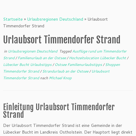
Startseite
»
Urlaubsregionen Deutschland
»
Urlaubsort
Timmendorfer Strand
Urlaubsort Timmendorfer Strand
in
Urlaubsregionen Deutschland
Tagged
Ausflüge rund um Timmendorfer
Strand
/
Familienurlaub an der Ostsee
/
Hochzeitslocation Lübecker Bucht
/
Lübecker Bucht Urlaubstipps
/
Ostsee Familienurlaubstipps
/
Shoppen
Timmendorfer Strand
/
Strandurlaub an der Ostsee
/
Urlaubsort
Timmendorfer Strand
nach
MIchael Knop
Einleitung Urlaubsort Timmendorfer
Strand
Der Urlaubsort Timmendorfer Strand ist eine Gemeinde in der
Lübecker Bucht im Landkreis Ostholstein. Der Hauptort liegt direkt