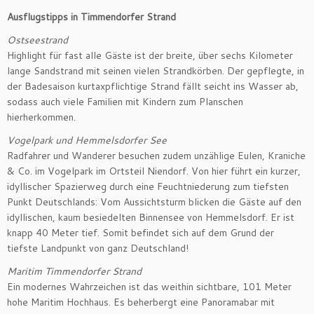
Ausflugstipps in Timmendorfer Strand
Ostseestrand
Highlight für fast alle Gäste ist der breite, über sechs Kilometer
lange Sandstrand mit seinen vielen Strandkörben. Der gepflegte, in
der Badesaison kurtaxpflichtige Strand fällt seicht ins Wasser ab,
sodass auch viele Familien mit Kindern zum Planschen
hierherkommen.
Vogelpark und Hemmelsdorfer See
Radfahrer und Wanderer besuchen zudem unzählige Eulen, Kraniche
& Co. im Vogelpark im Ortsteil Niendorf. Von hier führt ein kurzer,
idyllischer Spazierweg durch eine Feuchtniederung zum tiefsten
Punkt Deutschlands: Vom Aussichtsturm blicken die Gäste auf den
idyllischen, kaum besiedelten Binnensee von Hemmelsdorf. Er ist
knapp 40 Meter tief. Somit befindet sich auf dem Grund der
tiefste Landpunkt von ganz Deutschland!
Maritim Timmendorfer Strand
Ein modernes Wahrzeichen ist das weithin sichtbare, 101 Meter
hohe Maritim Hochhaus. Es beherbergt eine Panoramabar mit