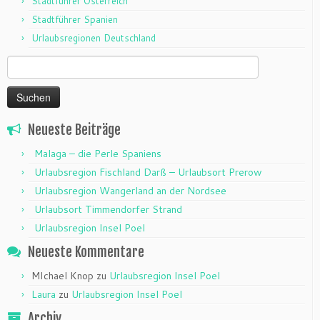
Stadtführer Österreich
Stadtführer Spanien
Urlaubsregionen Deutschland
Suchen
nach:
Neueste Beiträge
Malaga – die Perle Spaniens
Urlaubsregion Fischland Darß – Urlaubsort Prerow
Urlaubsregion Wangerland an der Nordsee
Urlaubsort Timmendorfer Strand
Urlaubsregion Insel Poel
Neueste Kommentare
MIchael Knop
zu
Urlaubsregion Insel Poel
Laura
zu
Urlaubsregion Insel Poel
Archiv