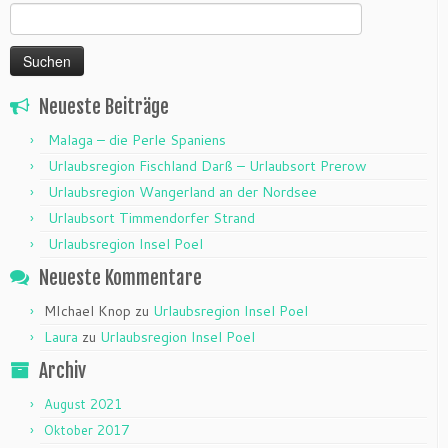
Suchen
nach:
Neueste Beiträge
Malaga – die Perle Spaniens
Urlaubsregion Fischland Darß – Urlaubsort Prerow
Urlaubsregion Wangerland an der Nordsee
Urlaubsort Timmendorfer Strand
Urlaubsregion Insel Poel
Neueste Kommentare
MIchael Knop
zu
Urlaubsregion Insel Poel
Laura
zu
Urlaubsregion Insel Poel
Archiv
August 2021
Oktober 2017