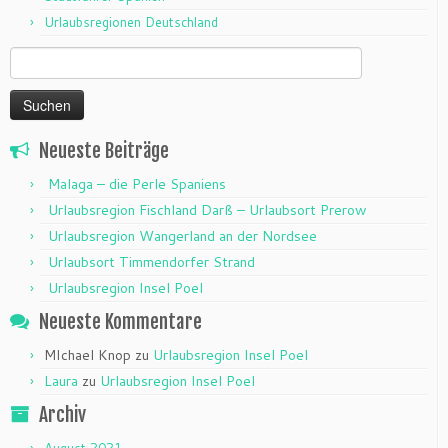
Urlaubsregionen Deutschland
Suchen
nach:
Neueste Beiträge
Malaga – die Perle Spaniens
Urlaubsregion Fischland Darß – Urlaubsort Prerow
Urlaubsregion Wangerland an der Nordsee
Urlaubsort Timmendorfer Strand
Urlaubsregion Insel Poel
Neueste Kommentare
MIchael Knop
zu
Urlaubsregion Insel Poel
Laura
zu
Urlaubsregion Insel Poel
Archiv