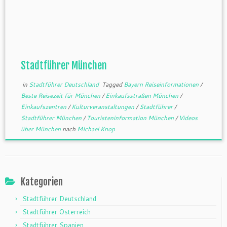
Stadtführer München
in
Stadtführer Deutschland
Tagged
Bayern Reiseinformationen
/
Beste Reisezeit für München
/
Einkaufsstraßen München
/
Einkaufszentren
/
Kulturveranstaltungen
/
Stadtführer
/
Stadtführer München
/
Touristeninformation München
/
Videos
über München
nach
MIchael Knop
Kategorien
Stadtführer Deutschland
Stadtführer Österreich
Stadtführer Spanien